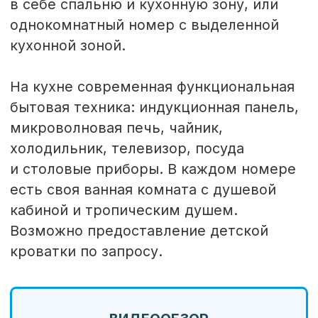
УДОБСТВА НОМЕРА
Двуспальная
Микроволновая
кровать
печь