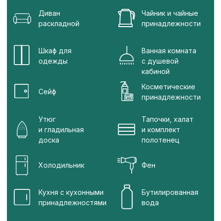
Лосьон для тела
Расчёска
Капсулы для стирки
Капсулы для посудомоечной
машины
СВЯЗАТЬСЯ С МЕНЕДЖЕРОМ