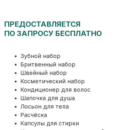
г. Сочи, Центральный район,
ул. Войкова, 16/23
ОБ ОТЕЛЕ
АПАРТАМЕНТЫ
УСЛУГИ
АКЦИИ
СПА
ПИТАНИЕ