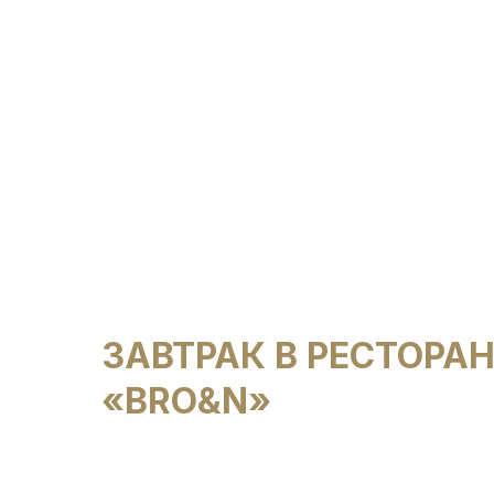
ЗАВТРАК В РЕСТОРА
«BRO&N»