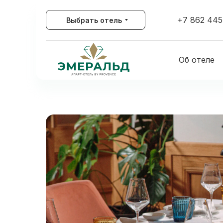
+7 862 445
Выбрать отель
Об отеле