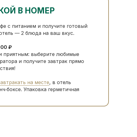
КОЙ В НОМЕР
фе с питанием и получите готовый
отель — 2 блюда на ваш вкус.
800 ₽
и приятным: выберите любимые
ратора и получите завтрак прямо
ствия!
автракать на месте
, в отель
нч‑боксе. Упаковка герметичная