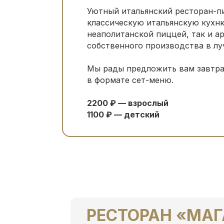
Уютный итальянский ресторан-пи
классическую итальянскую кухн
неаполитанской пиццей, так и 
собственного производства в лу
Мы рады предложить вам завтр
в формате сет-меню.
2200 ₽ — взрослый
1100 ₽ — детский
РЕСТОРАН «МА