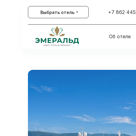
+7 862 445
Выбрать отель
Об отеле