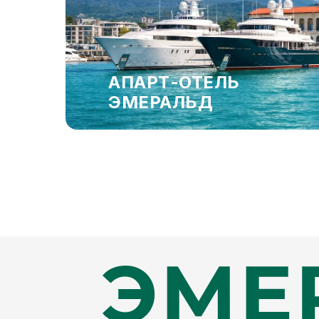
АПАРТ-ОТЕЛЬ
ЭМЕРАЛЬД