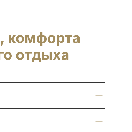
, комфорта
го отдыха