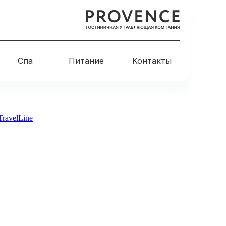
Спа
Питание
Контакты
TravelLine