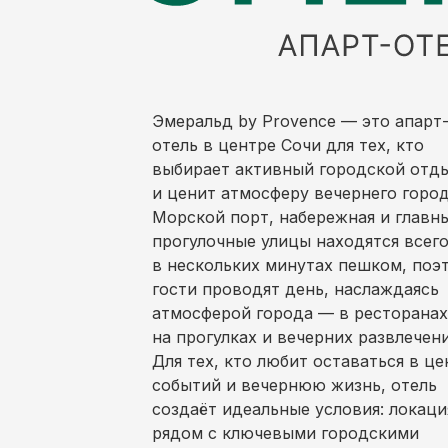
Эмеральд by Provence — это апарт
отель в центре Сочи для тех, кто
выбирает активный городской отд
и ценит атмосферу вечернего город
Морской порт, набережная и главн
прогулочные улицы находятся всег
в нескольких минутах пешком, поэ
гости проводят день, наслаждаясь
атмосферой города — в ресторанах
на прогулках и вечерних развлечени
Для тех, кто любит оставаться в це
событий и вечернюю жизнь, отель
создаёт идеальные условия: локаци
рядом с ключевыми городскими